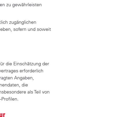
en zu gewährleisten
tlich zugänglichen
heben, sofern und soweit
ür die Einschätzung der
ertrages erforderlich
fragten Angaben,
nendaten, die
nsbesondere als Teil von
Profilen.
ur