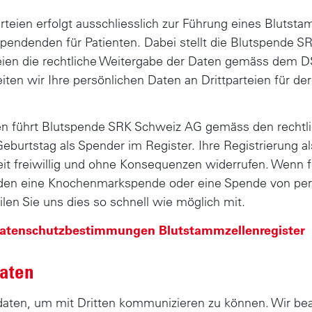
rteien erfolgt ausschliesslich zur Führung eines Blutst
Spendenden für Patienten. Dabei stellt die Blutspende S
teien die rechtliche Weitergabe der Daten gemäss dem DS
iten wir Ihre persönlichen Daten an Drittparteien für de
en führt Blutspende SRK Schweiz AG gemäss den rechtli
Geburtstag als Spender im Register. Ihre Registrierung 
eit freiwillig und ohne Konsequenzen widerrufen. Wenn f
den eine Knochenmarkspende oder eine Spende von per
ilen Sie uns dies so schnell wie möglich mit.
atenschutzbestimmungen Blutstammzellenregister
daten
aten, um mit Dritten kommunizieren zu können. Wir bea