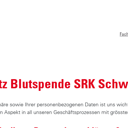
Fac
Startseite
Datenschutz
tz Blutspende SRK Schw
phäre sowie Ihrer personenbezogenen Daten ist uns wich
n Aspekt in all unseren Geschäftsprozessen mit grösster