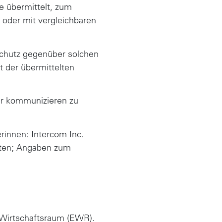
e übermittelt, zum
 oder mit vergleichbaren
nschutz gegenüber solchen
t der übermittelten
er kommunizieren zu
rinnen: Intercom Inc.
ften; Angaben zum
Wirtschafts­raum (EWR).