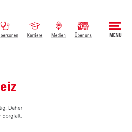
hpersonen
Karriere
Medien
Über uns
MENU
eiz
tig. Daher
 Sorgfalt.