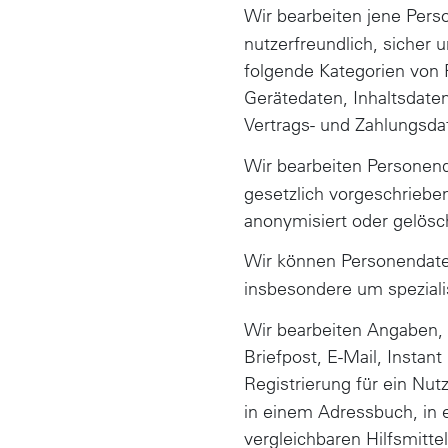
Wir bearbeiten jene Pers
nutzerfreundlich, sicher
folgende Kategorien von 
Gerätedaten, Inhaltsdate
Vertrags- und Zahlungsda
Wir bearbeiten Personen
gesetzlich vorgeschrieben
anonymisiert oder gelösc
Wir können Personendat
insbesondere um speziali
Wir bearbeiten Angaben, 
Briefpost, E-Mail, Instan
Registrierung für ein Nu
in einem Adressbuch, in
vergleichbaren Hilfsmitte