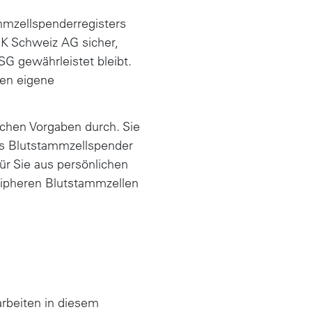
ammzellspenderregisters
RK Schweiz AG sicher,
G gewährleistet bleibt.
ren eigene
chen Vorgaben durch. Sie
als Blutstammzellspender
ür Sie aus persönlichen
ipheren Blutstammzellen
rbeiten in diesem