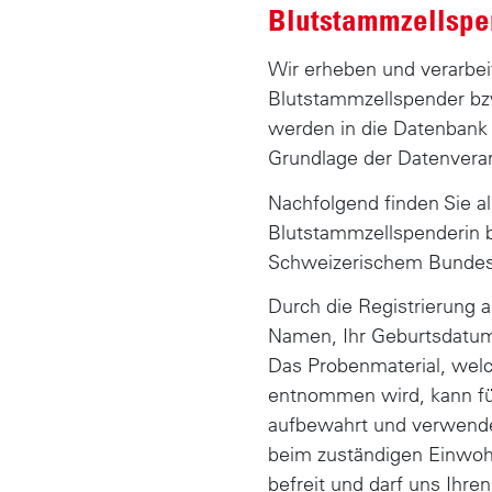
Blutstammzellsp
Wir erheben und verarbei
Blutstammzellspender bzw
werden in die Datenbank
Grundlage der Datenverarb
Nachfolgend finden Sie al
Blutstammzellspenderin b
Schweizerischem Bundesg
Durch die Registrierung 
Namen, Ihr Geburtsdatum,
Das Probenmaterial, welc
entnommen wird, kann für
aufbewahrt und verwendet
beim zuständigen Einwoh
befreit und darf uns Ihre