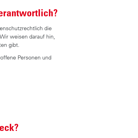
verantwortlich?
enschutzrechtlich die
Wir weisen darauf hin,
en gibt.
troffene Personen und
weck?