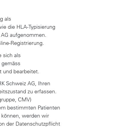
g als
ie die HLA-Typisierung
iz AG aufgenommen.
line-Registrierung.
 sich als
en gemäss
 und bearbeitet.
SRK Schweiz AG, Ihren
itszustand zu erfassen.
tgruppe, CMV)
inem bestimmten Patienten
n können, werden wir
n der Datenschutzpflicht