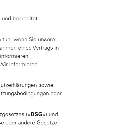
t und bearbeitet
n tun, wenn Sie unsere
ahmen eines Vertrags in
 informieren
Wir informieren
chutzerklärungen sowie
utzungsbedingungen oder
zgesetzes («
DSG
») und
ese oder andere Gesetze