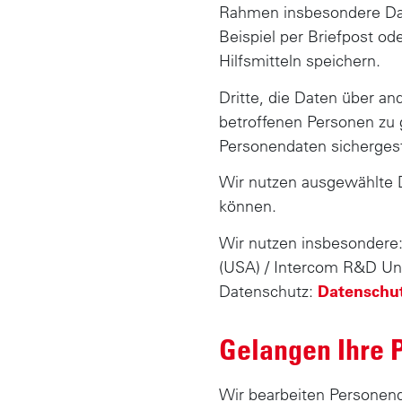
Rahmen insbesondere Date
Beispiel per Briefpost o
Hilfsmitteln speichern.
Dritte, die Daten über a
betroffenen Personen zu 
Personendaten sichergest
Wir nutzen ausgewählte 
können.
Wir nutzen insbesondere
(USA) / Intercom R&D Unl
Datenschutz:
Datenschut
Gelangen Ihre 
Wir bearbeiten Personen