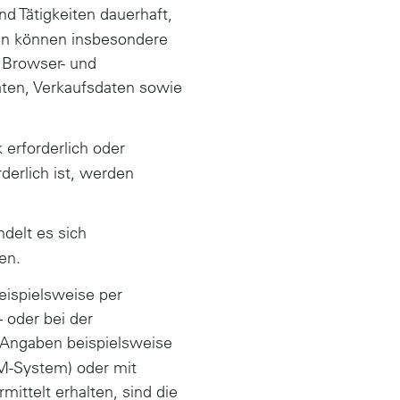
nd Tätigkeiten dauerhaft,
ten können insbesondere
 Browser- und
aten, Verkaufsdaten sowie
 erforderlich oder
derlich ist, werden
ndelt es sich
men.
eispielsweise per
– oder bei der
 Angaben beispielsweise
M-System) oder mit
ittelt erhalten, sind die