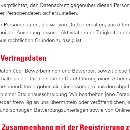
verpflichtet, den Datenschutz gegenüber diesen Person
ser Personendaten sicherzustellen.
Personendaten, die wir von Dritten erhalten, aus öffen
bei der Ausübung unserer Aktivitäten und Tätigkeiten er
us rechtlichen Gründen zulässig ist.
 Vertragsdaten
aten über Bewerberinnen und Bewerber, soweit diese f
rhältnis oder für die spätere Durchführung eines Arbeitsv
 Personendaten ergeben sich insbesondere aus den abge
 einer Stellenausschreibung. Wir bearbeiten jene Perso
r freiwillig an uns übermitteln oder veröffentlichen, i
 und sonstigen Bewerbungsunterlagen sowie von Online-
 Zusammenhang mit der Registrierung z