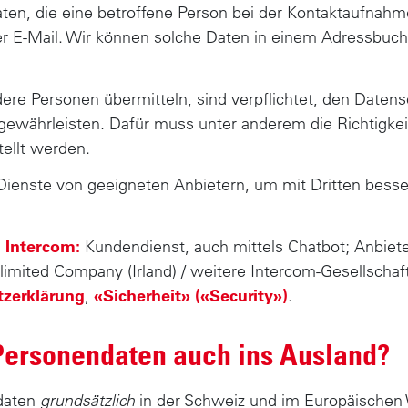
n, die eine betroffene Person bei der Kontaktaufnahm
der E-Mail. Wir können solche Daten in einem Adressbuch
ndere Personen übermitteln, sind verpflichtet, den Date
gewährleisten. Dafür muss unter anderem die Richtigkei
ellt werden.
Dienste von geeigneten Anbietern, um mit Dritten bess
:
Intercom:
Kundendienst, auch mittels Chatbot; Anbiete
imited Company (Irland) / weitere Intercom-Gesellscha
zerklärung
,
«Sicherheit» («Security»)
.
Personendaten auch ins Ausland?
daten
in der Schweiz und im Europäischen 
grundsätzlich