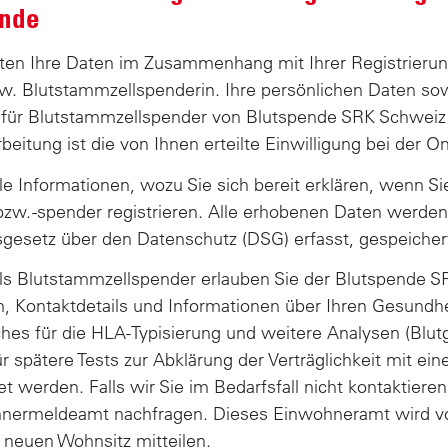
ende
ten Ihre Daten im Zusammenhang mit Ihrer Registrierun
. Blutstammzellspenderin. Ihre persönlichen Daten sow
 für Blutstammzellspender von Blutspende SRK Schwe
eitung ist die von Ihnen erteilte Einwilligung bei der On
le Informationen, wozu Sie sich bereit erklären, wenn Sie
zw. -spender registrieren. Alle erhobenen Daten werd
esetz über den Datenschutz (DSG) erfasst, gespeichert
als Blutstammzellspender erlauben Sie der Blutspende 
 Kontaktdetails und Informationen über Ihren Gesundhe
hes für die HLA-Typisierung und weitere Analysen (Blu
 spätere Tests zur Abklärung der Verträglichkeit mit e
 werden. Falls wir Sie im Bedarfsfall nicht kontaktiere
nermeldeamt nachfragen. Dieses Einwohneramt wird vo
n neuen Wohnsitz mitteilen.