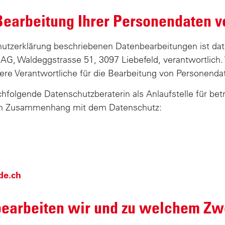
 Bearbeitung Ihrer Personendaten 
chutzerklärung beschriebenen Datenbearbeitungen ist dat
G, Waldeggstrasse 51, 3097 Liebefeld, verantwortlich. 
ere Verantwortliche für die Bearbeitung von Personendat
chfolgende Datenschutzberaterin als Anlaufstelle für be
im Zusammenhang mit dem Datenschutz:
de.ch
bearbeiten wir und zu welchem Z