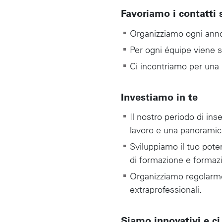
Favoriamo i contatti s
Organizziamo ogni anno 
Per ogni équipe viene 
Ci incontriamo per una p
Investiamo in te
Il nostro periodo di ins
lavoro e una panoramica i
Sviluppiamo il tuo potenz
di formazione e formazio
Organizziamo regolarme
extraprofessionali.
Siamo innovativi e c