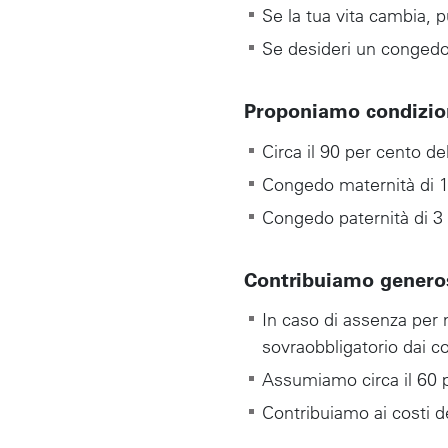
Se la tua vita cambia, 
Se desideri un congedo 
Proponiamo condizioni
Circa il 90 per cento de
Congedo maternità di 1
Congedo paternità di 3
Contribuiamo generos
In caso di assenza per m
sovraobbligatorio dai co
Assumiamo circa il 60 p
Contribuiamo ai costi d