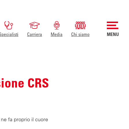
Specialisti
Carriera
Media
Chi siamo
MENU
sione CRS
e fa proprio il cuore