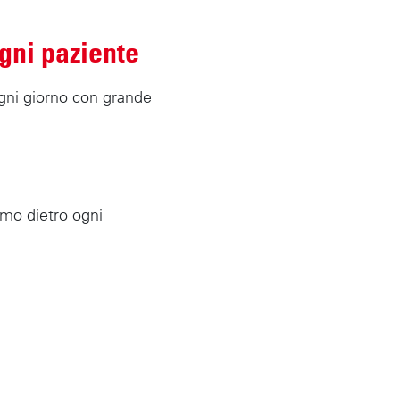
gni paziente
ogni giorno con grande
amo dietro ogni