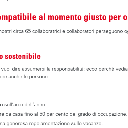
mpatibile al momento giusto per o
nostri circa 65 collaboratrici e collaboratori perseguono 
o sostenibile
 vuol dire assumersi la responsabilità: ecco perché vedi
tore anche le persone.
to sull’arco dell’anno
are da casa fino al 50 per cento del grado di occupazione.
una generosa regolamentazione sulle vacanze.