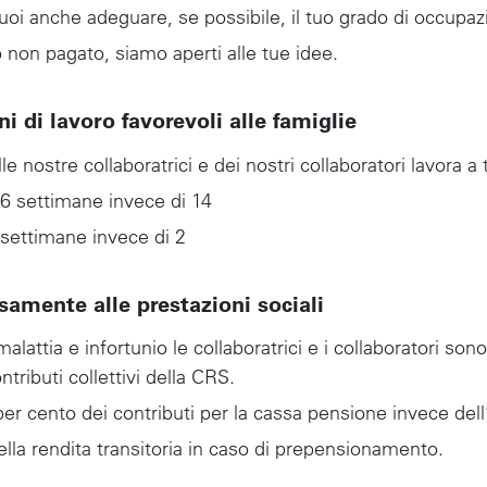
puoi anche adeguare, se possibile, il tuo grado di occupaz
non pagato, siamo aperti alle tue idee.
 di lavoro favorevoli alle famiglie
lle nostre collaboratrici e dei nostri collaboratori lavora a
6 settimane invece di 14
 settimane invece di 2
amente alle prestazioni sociali
alattia e infortunio le collaboratrici e i collaboratori son
ntributi collettivi della CRS.
er cento dei contributi per la cassa pensione invece dell
ella rendita transitoria in caso di prepensionamento.