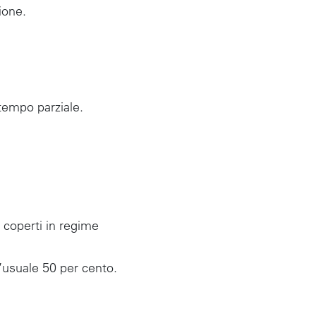
ione.
 tempo parziale.
o coperti in regime
’usuale 50 per cento.