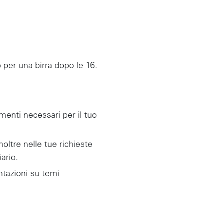
 per una birra dopo le 16.
umenti necessari per il tuo
noltre nelle tue richieste
ario.
tazioni su temi